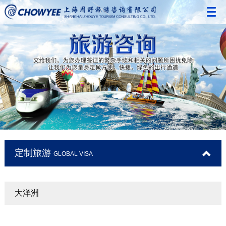
网站首页
全球通签证
签证咨询
定制旅游
境外保险
使馆认证
定制旅游
GLOBAL VISA
服务保障
合作客户动态
大洋洲
关于我们