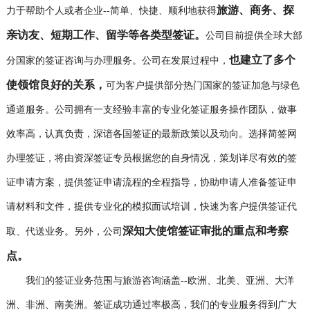
旅游、商务、探
联系我们
力于帮助个人或者企业
--
简单、快捷、顺利地获得
亲访友、短期工作、留学等各类型签证。
公司目前提供全球大部
也建立了多个
分国家的签证咨询与办理服务。公司在发展过程中，
使领馆良好的关系，
可为客户提供部分热门国家的签证加急与绿色
通道服务。
公司拥有一支经验丰富的专业化签证服务操作团队，做事
效率高，认真负责，深谙各国签证的最新政策以及动向。选择简签网
办理签证，将由资深签证专员根据您的自身情况，策划详尽有效的签
证申请方案，提供签证申请流程的全程指导，协助申请人准备签证申
请材料和文件，提供专业化的模拟面试培训，快速为客户提供签证代
深知大使馆签证审批的重点和考察
取、代送业务。另外，公司
点。
我们的签证业务范围与旅游咨询涵盖
--
欧洲、北美、亚洲、大洋
洲、非洲、南美洲。签证成功通过率极高，我们的专业服务得到广大