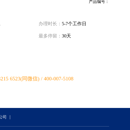
产品编号：
试
办理时长：
5-7个工作日
最多停留：
30天
5 6523(同微信) / 400-007-5108
|
公司